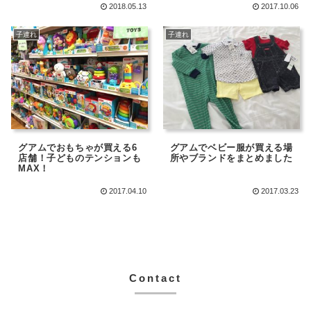
2018.05.13
2017.10.06
子連れ
子連れ
グアムでおもちゃが買える6
グアムでベビー服が買える場
店舗！子どものテンションも
所やブランドをまとめました
MAX！
2017.04.10
2017.03.23
Contact