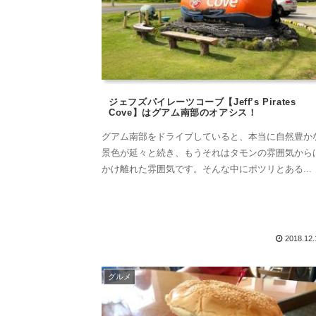
ジェフズパイレーツコーブ【Jeff’s Pirates
Cove】はグアム南部のオアシス！
グアム南部をドライブしていると、本当に自然豊か
景色が延々と続き、もうそれはタモンの雰囲気から
かけ離れた雰囲気です。そんな中にポツリとある...
2018.12.
グルメ