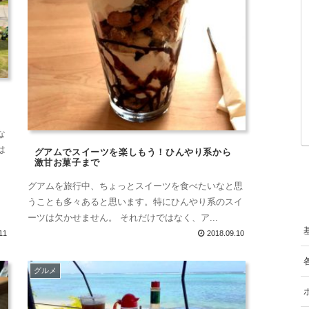
な
は
グアムでスイーツを楽しもう！ひんやり系から
激甘お菓子まで
グアムを旅行中、ちょっとスイーツを食べたいなと思
うことも多々あると思います。特にひんやり系のスイ
ーツは欠かせません。 それだけではなく、ア...
11
2018.09.10
グルメ