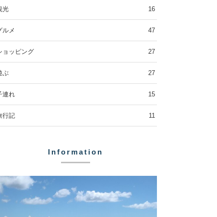
観光
16
グルメ
47
ショッピング
27
遊ぶ
27
子連れ
15
旅行記
11
Information