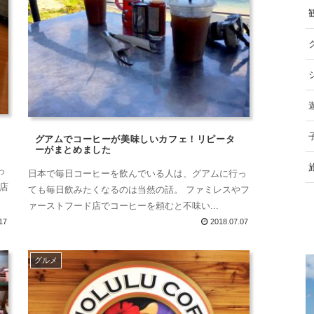
グアムでコーヒーが美味しいカフェ！リピータ
ーがまとめました
っ
日本で毎日コーヒーを飲んでいる人は、グアムに行っ
に店
ても毎日飲みたくなるのは当然の話。 ファミレスやフ
ァーストフード店でコーヒーを頼むと不味い...
17
2018.07.07
グルメ