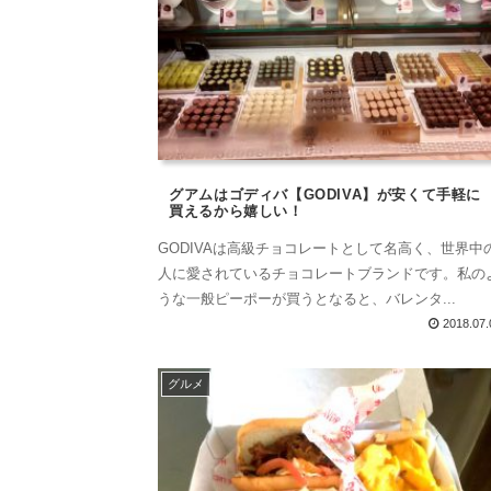
グアムはゴディバ【GODIVA】が安くて手軽に
買えるから嬉しい！
GODIVAは高級チョコレートとして名高く、世界中
人に愛されているチョコレートブランドです。私の
うな一般ピーポーが買うとなると、バレンタ...
2018.07.
グルメ