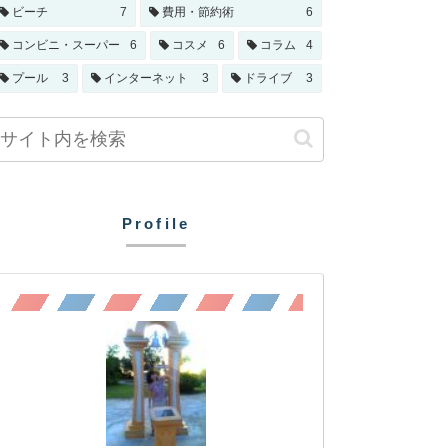
ビーチ
7
費用・節約術
6
コンビニ・スーパー
6
コスメ
6
コラム
4
プール
3
インターネット
3
ドライブ
3
Profile