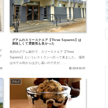
グアムのスリースクエア【Three Squares】は
美味しくて雰囲気も良かった
プ
先日のグアム旅行で、スリースクエア【Three
グ
Squares】というレストランへ行って来ました。 場所
はホテル街からは少し遠いのですが、...
25
2019.02.07
グルメ