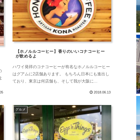
【ホノルルコーヒー】香りのいいコナコーヒー
が飲めるよ
ハワイ発祥のコナコーヒーが有名なホノルルコーヒー
の
はグアムに2店舗あります。 もちろん日本にも進出し
よ
ており、東京は何店舗も、そして我が大阪に...
05
2018.06.13
グルメ