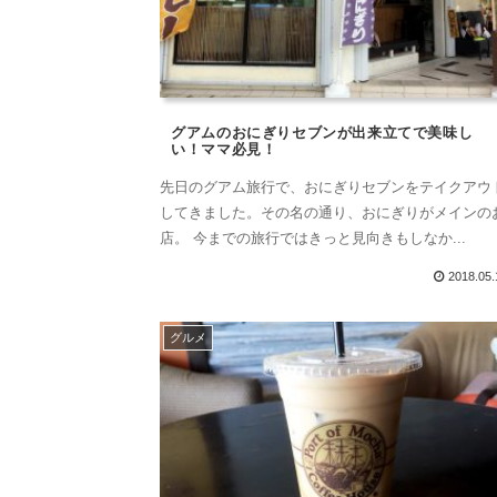
グアムのおにぎりセブンが出来立てで美味し
い！ママ必見！
先日のグアム旅行で、おにぎりセブンをテイクアウ
してきました。その名の通り、おにぎりがメインの
店。 今までの旅行ではきっと見向きもしなか...
2018.05.
グルメ