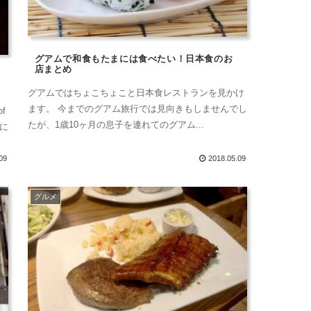
グアムで和食もたまには食べたい！日本食のお
店まとめ
グアムではちょこちょこと日本食レストランを見かけ
ます。 今までのグアム旅行では見向きもしませんでし
f
たが、1歳10ヶ月の息子を連れてのグアム...
頃に
09
2018.05.09
グルメ