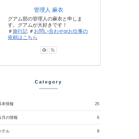
管理人 麻衣
グアム部の管理人の麻衣と申しま
す。グアムが大好きです！
＃
旅行記
＃
お問い合わせorお仕事の
依頼はこちら
Category
基本情報
25
各月の情報
6
ホテル
8