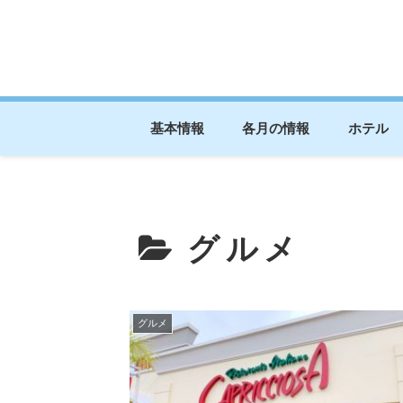
基本情報
各月の情報
ホテル
グルメ
グルメ