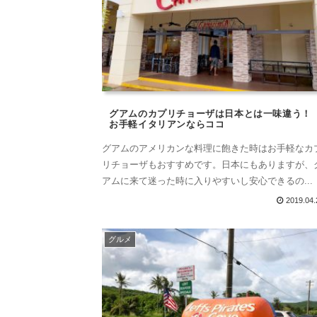
グアムのカプリチョーザは日本とは一味違う！
お手軽イタリアンならココ
グアムのアメリカンな料理に飽きた時はお手軽なカ
リチョーザもおすすめです。日本にもありますが、
アムに来て迷った時に入りやすいし安心できるの...
2019.04.
グルメ