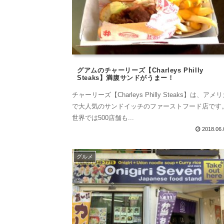
グアムのチャーリーズ【Charleys Philly
Steaks】満腹サンドがうまー！
チャーリーズ【Charleys Philly Steaks】は、アメ
で大人気のサンドイッチのファーストフード店です
世界では500店舗も...
2018.06.
グルメ