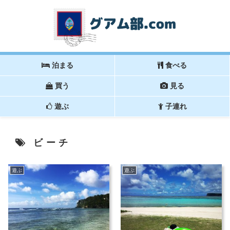
泊まる
食べる
買う
見る
遊ぶ
子連れ
ビーチ
遊ぶ
遊ぶ