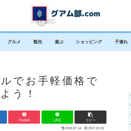
グルメ
観光
遊ぶ
ショッピング
子連れ
ベルでお手軽価格で
みよう！
Pocket
LINE
コピー
2019.07.14
2017.03.31