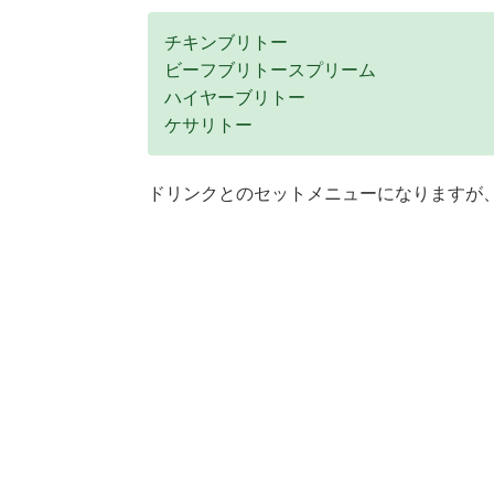
チキンブリトー
ビーフブリトースプリーム
ハイヤーブリトー
ケサリトー
ドリンクとのセットメニューになりますが