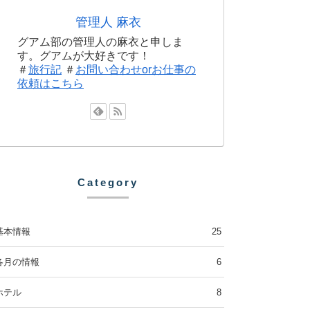
管理人 麻衣
グアム部の管理人の麻衣と申しま
す。グアムが大好きです！
＃
旅行記
＃
お問い合わせorお仕事の
依頼はこちら
Category
基本情報
25
各月の情報
6
ホテル
8