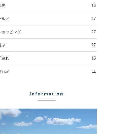
観光
16
グルメ
47
ショッピング
27
遊ぶ
27
子連れ
15
旅行記
11
Information