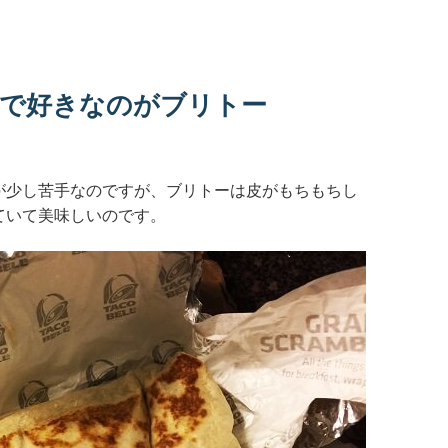
で好きなのがブリトー
が少し苦手なのですが、ブリトーは皮がもちもちし
ていて美味しいのです。