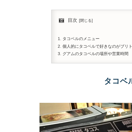
目次
タコベルのメニュー
個人的にタコベルで好きなのがブリ
グアムのタコベルの場所や営業時間
タコベ