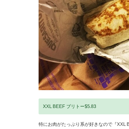
XXL BEEF ブリトー$5.83
特にお肉がたっぷり系が好きなので『XXL 