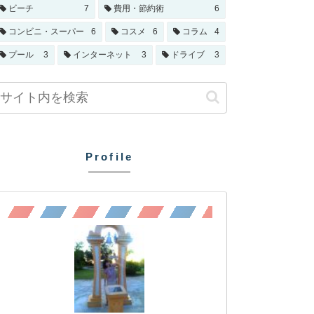
ビーチ
7
費用・節約術
6
コンビニ・スーパー
6
コスメ
6
コラム
4
プール
3
インターネット
3
ドライブ
3
Profile