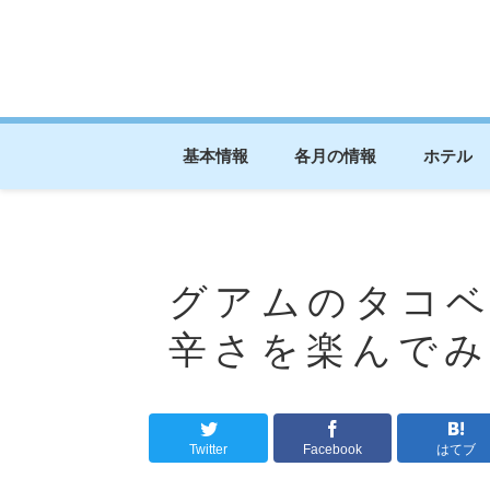
基本情報
各月の情報
ホテル
グアムのタコ
辛さを楽んで
Twitter
Facebook
はてブ