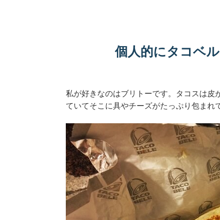
個人的にタコベル
私が好きなのはブリトーです。タコスは皮
ていてそこに具やチーズがたっぷり包まれ