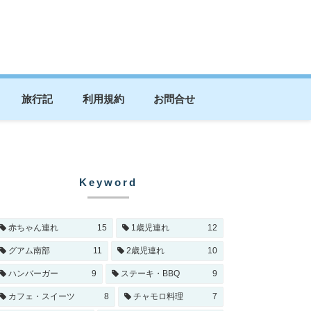
旅行記
利用規約
お問合せ
Keyword
赤ちゃん連れ
15
1歳児連れ
12
グアム南部
11
2歳児連れ
10
ハンバーガー
9
ステーキ・BBQ
9
カフェ・スイーツ
8
チャモロ料理
7