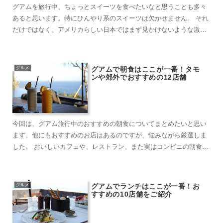
グアムを旅行中、ちょっとスイーツを食べたいなと思うことも多々
あると思います。特にひんやり系のスイーツは欠かせません。 それ
だけではなく、アメリカらしい日本ではまず見かけないような激甘
スイーツも満載で...
グルメ
グアムで朝食はここが一番！タモ
ンや郊外でおすすめの12店舗
今回は、グアム旅行中のおすすめの朝食についてまとめたいと思い
ます。他にもおすすめのお店はあるのですが、悩みながら厳選しま
した。 おいしいカフェや、レストラン、また実はコンビニの朝食で
も十分おいしかっ...
グルメ
グアムでランチはここが一番！お
すすめの10店舗をご紹介