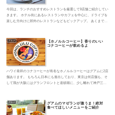
今回は、ランチのおすすめレストランを厳選して9店舗ご紹介してい
きます。 ホテル街にあるレストランやカフェを中心に、ドライブを
楽しむ方向けに郊外のレストランなどもピックアップ。 あくまでも
個人の感想...
グルメ
【ホノルルコーヒー】香りのいい
コナコーヒーが飲めるよ
ハワイ発祥のコナコーヒーが有名なホノルルコーヒーはグアムに2店
舗あります。 もちろん日本にも進出しており、東京は何店舗も、そ
して我が大阪にはグランフロントと道頓堀に、少し離れて神戸三宮
などに店舗があ...
グルメ
グアムのマゼランが激うま！絶対
食べてほしいメニューをご紹介