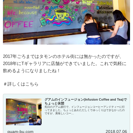
2017年ごろまではタモンのホテル街には無かったのですが、
2018年にTギャラリアに店舗ができていました。これで気軽に
飲めるようになりましたね！
＃詳しくはこちら
グアムのインフュージョン(Infusion Coffee and Tea)で
ちょっと休憩
先日のグアム旅行で、インフュージョンコーヒーアンドティーに行
ってきました。ちょっとあわただしくてゆっくりはできなかったの
ですが、美味しいコー...
guam-bu.com
2018.07.06