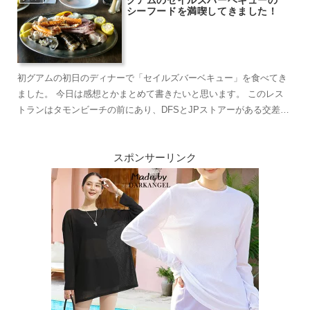
シーフードを満喫してきました！
初グアムの初日のディナーで「セイルズバーベキュー」を食べてき
ました。 今日は感想とかまとめて書きたいと思います。 このレス
トランはタモンビーチの前にあり、DFSとJPストアーがある交差点
を海に向か...
スポンサーリンク