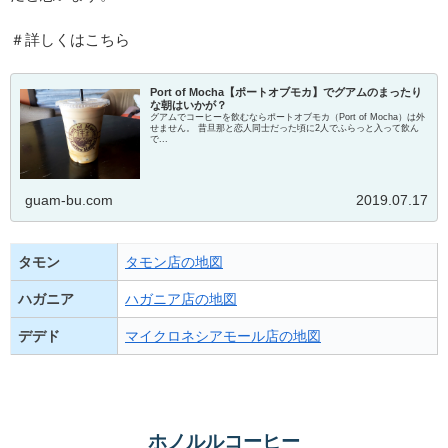
＃詳しくはこちら
Port of Mocha【ポートオブモカ】でグアムのまったり
な朝はいかが？
グアムでコーヒーを飲むならポートオブモカ（Port of Mocha）は外
せません。 昔旦那と恋人同士だった頃に2人でふらっと入って飲ん
で...
guam-bu.com
2019.07.17
タモン
タモン店の地図
ハガニア
ハガニア店の地図
デデド
マイクロネシアモール店の地図
ホノルルコーヒー