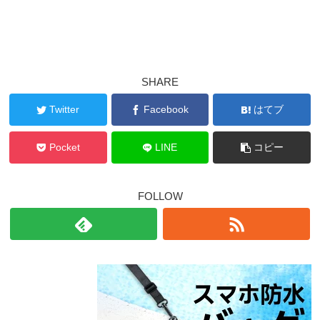
SHARE
Twitter
Facebook
はてブ
Pocket
LINE
コピー
FOLLOW