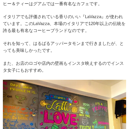
ヒー＆ティーはグアムでは一番有名なカフェです。
イタリアでも評価されている香りのいい『LaVazza』が使われ
ています。このLaVazza、本場のイタリアで120年以上の伝統を
誇る最も有名なコーヒーブランドなのです。
それを知って、はるばるアッパータモンまで行きましたが、と
っても美味しかったです。
また、お店のロゴや店内の壁画もインスタ映えするのでインス
タ女子にもおすすめ。