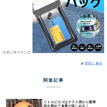
スポンサーリンク
管理人 麻衣
関連記事
グルメ
リトルピカズはテラス席から繁華
街を眺めて食事が楽しめる！