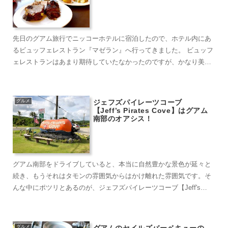
先日のグアム旅行でニッコーホテルに宿泊したので、ホテル内にあ
るビュッフェレストラン『マゼラン』へ行ってきました。 ビュッフ
ェレストランはあまり期待していたなかったのですが、かなり美味
しくてびっくりし...
グルメ
ジェフズパイレーツコーブ
【Jeff’s Pirates Cove】はグアム
南部のオアシス！
グアム南部をドライブしていると、本当に自然豊かな景色が延々と
続き、もうそれはタモンの雰囲気からはかけ離れた雰囲気です。そ
んな中にポツリとあるのが、ジェフズパイレーツコーブ【Jeff's
Pirates...
グルメ
グアムのセイルズバーベキューの