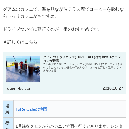
グアムのカフェで、海を見ながらテラス席でコーヒーを飲むな
らトゥリカフェがおすすめ。
ドライブついでに朝行くのが一番のおすすめです。
＃詳しくはこちら
グアムのトゥリカフェ(TURE CAFE)は海辺のロケーシ
ョンが最高
先日のグアム旅行で、トゥリカフェ(TURE CAFE)でモーニングを食
べてきたので、その感想や行き方やメニューなど詳しく記載してい
きたいと思...
guam-bu.com
2018.10.27
場
TuRe Cafeの地図
所
行
1号線をタモンからハガニア方面へ行くとあります。レンタ