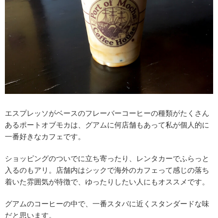
エスプレッソがベースのフレーバーコーヒーの種類がたくさん
あるポートオブモカは、グアムに何店舗もあって私が個人的に
一番好きなカフェです。
ショッピングのついでに立ち寄ったり、レンタカーでふらっと
入るのもアリ。店舗内はシックで海外のカフェって感じの落ち
着いた雰囲気が特徴で、ゆったりしたい人にもオススメです。
グアムのコーヒーの中で、一番スタバに近くスタンダードな味
だと思います。