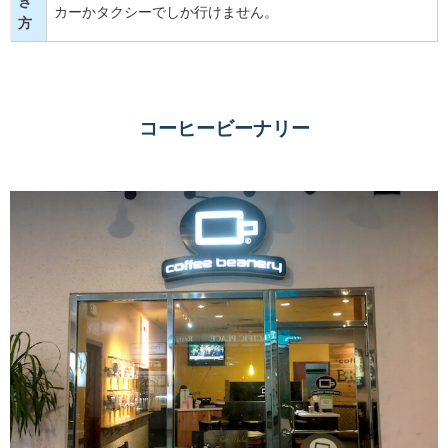
き
カーかタクシーでしか行けません。
方
コーヒービーナリー