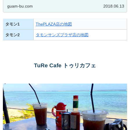
guam-bu.com
2018.06.13
タモン1
ThePLAZA店の地図
タモン2
タモンサンズプラザ店の地図
TuRe Cafe トゥリカフェ