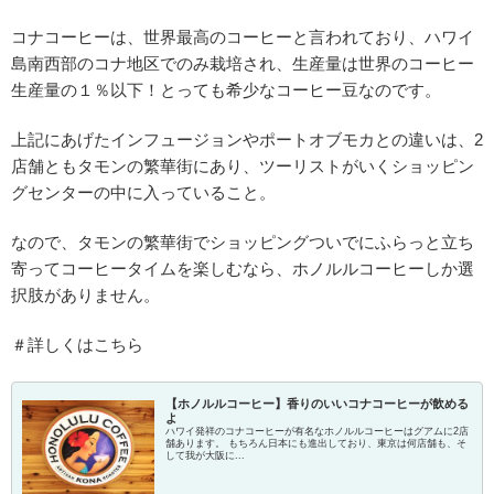
コナコーヒーは、世界最高のコーヒーと言われており、ハワイ
島南西部のコナ地区でのみ栽培され、生産量は世界のコーヒー
生産量の１％以下！とっても希少なコーヒー豆なのです。
上記にあげたインフュージョンやポートオブモカとの違いは、2
店舗ともタモンの繁華街にあり、ツーリストがいくショッピン
グセンターの中に入っていること。
なので、タモンの繁華街でショッピングついでにふらっと立ち
寄ってコーヒータイムを楽しむなら、ホノルルコーヒーしか選
択肢がありません。
＃詳しくはこちら
【ホノルルコーヒー】香りのいいコナコーヒーが飲める
よ
ハワイ発祥のコナコーヒーが有名なホノルルコーヒーはグアムに2店
舗あります。 もちろん日本にも進出しており、東京は何店舗も、そ
して我が大阪に...