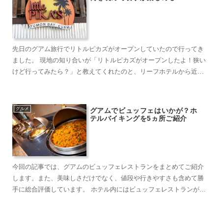
先日のグアム旅行でリトルピカズがオープンしていたので行ってき
ました。 現地の知り合いが「リトルピカズがオープンしたよ！狭い
けど行ってみたら？」と教えてくれたのと、リーフホテルから近か
ったので行ってみ...
グルメ
グアムでビュッフェはいかが？ホ
テルバイキングを5ヵ所ご紹介
今回の記事では、グアムのビュッフェレストランをまとめてご紹介
します。また、美味しさだけでなく、値段や行きやすさも含めて勝
手に総合評価しています。 ホテル内にはビュッフェレストランがあ
ることが多いです...