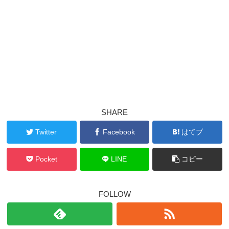
SHARE
Twitter
Facebook
はてブ
Pocket
LINE
コピー
FOLLOW