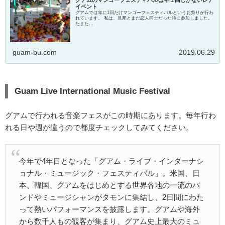
イベント
グアムでは年に1回だけマンゴーフェスティバルというお祭りが行わ
れています。 私は、旦那とまだ恋人同士だった時に参加しました。
たまた...
guam-bu.com
2019.06.29
Guam Live International Music Festival
グアムで行われる音楽フェスがこの時期にあります。毎年行わ
れる日や週が違うので都度チェックしてみてください。
今年で4年目となった「グアム・ライブ・インターナシ
ョナル・ミュージック・フェスティバル」。米国、日
本、韓国、グアムをはじめとする世界各地の一流のバ
ンドやミュージシャンがタモンに集結し、2日間にわた
って熱いパフォーマンスを披露します。グアムや海外
から数千人もの観客が集まり、グアム史上最大のミュ