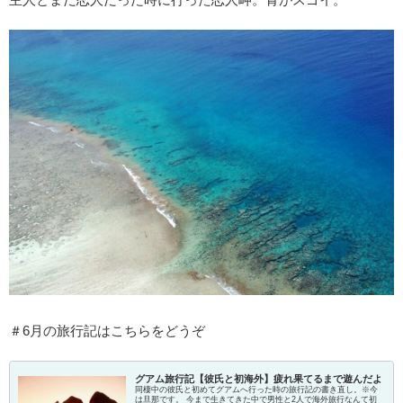
＃6月の旅行記はこちらをどうぞ
グアム旅行記【彼氏と初海外】疲れ果てるまで遊んだよ
同棲中の彼氏と初めてグアムへ行った時の旅行記の書き直し。※今
は旦那です。 今まで生きてきた中で男性と2人で海外旅行なんて初