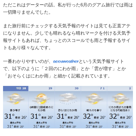
ただこれはデーターの話。私が行った6月のグアム旅行では雨は
一切降りませんでした。
また旅行前にチェックする天気予報のサイトは見ても正直アテ
になりません。少しでも晴れるなら晴れマークを付ける天気予
報サイトもあれば、ちょっとのスコールでも雨と予報するサイ
トもあり様々なんです。
一番わかりやすいのが、
accuweather
という天気予報サイト
で、以下のように「２回のにわか雨」とか「雲が増す」とか
「おそらくはにわか雨」と細かく記載されています。