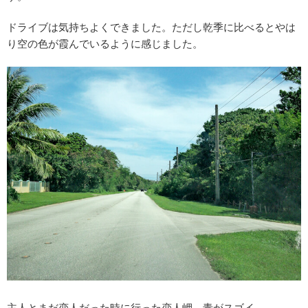
ドライブは気持ちよくできました。ただし乾季に比べるとやは
り空の色が霞んでいるように感じました。
主人とまだ恋人だった時に行った恋人岬。青がスゴイ。