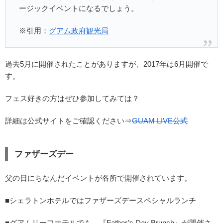
ージックイベントになるでしょう。
※引用：
グアム政府観光局
過去5月に開催されたことがありますが、2017年は6月開催で
す。
フェス好きの方はぜひ参加してみては？
詳細は公式サイトをご確認ください⇒
GUAM LIVE公式
ファザーズデー
父の日にちなんだイベントが各所で開催されています。
■シェラトンホテルではファザーズデースペシャルランチ
■グアムリーフホテルでも、『Father’s Day Brunch』が開催さ