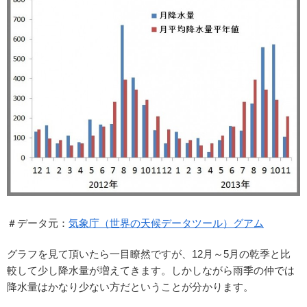
＃データ元：
気象庁（世界の天候データツール）グアム
グラフを見て頂いたら一目瞭然ですが、12月～5月の乾季と比
較して少し降水量が増えてきます。しかしながら雨季の仲では
降水量はかなり少ない方だということが分かります。