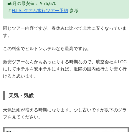
■6月の最安値：￥75,670
＃
H.I.S. グアム旅行ツアー予約
参考
同じツアー内容ですが、春休みに比べて非常に安くなっていま
す。
この料金でヒルトンホテルなら最高ですね。
激安ツアーなんかもあったりする時期なので、航空会社をLCC
にしてホテルを安ホテルにすれば、近隣の国内旅行より安く行
けると思います。
天気・気候
天気は雨が増える時期になります。少し古いですが以下のグラ
フを見てください。